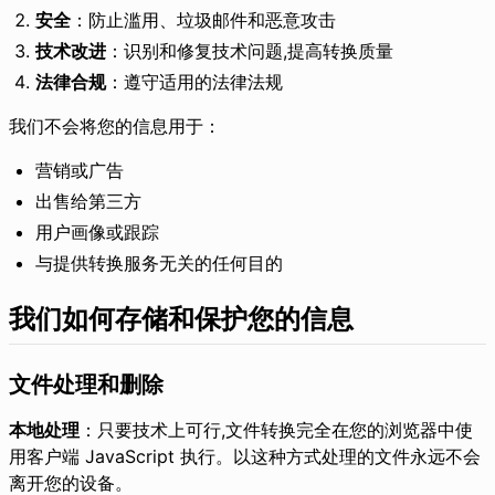
安全
：防止滥用、垃圾邮件和恶意攻击
技术改进
：识别和修复技术问题,提高转换质量
法律合规
：遵守适用的法律法规
我们不会将您的信息用于：
营销或广告
出售给第三方
用户画像或跟踪
与提供转换服务无关的任何目的
我们如何存储和保护您的信息
文件处理和删除
本地处理
：只要技术上可行,文件转换完全在您的浏览器中使
用客户端 JavaScript 执行。以这种方式处理的文件永远不会
离开您的设备。